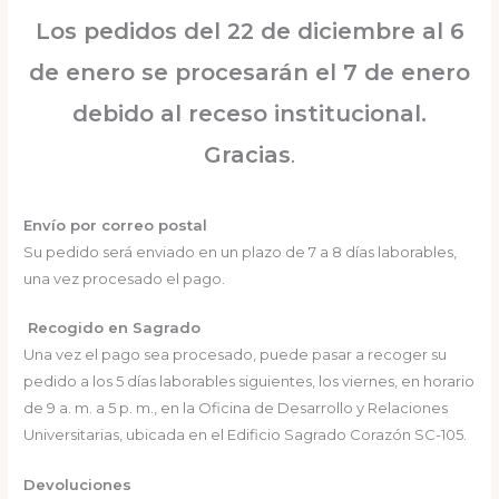
Los pedidos del 22 de diciembre al 6
de enero se procesarán el 7 de enero
debido al receso institucional.
Gracias
.
Envío por correo postal
Su pedido será enviado en un plazo de 7 a 8 días laborables,
una vez procesado el pago.
Recogido en Sagrado
Una vez el pago sea procesado, puede pasar a recoger su
pedido a los 5 días laborables siguientes, los viernes, en horario
de 9 a. m. a 5 p. m., en la Oficina de Desarrollo y Relaciones
Universitarias, ubicada en el Edificio Sagrado Corazón SC-105.
Devoluciones