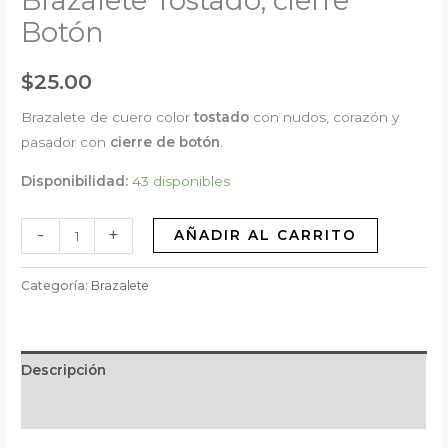
Brazalete Tostado, cierre
Botón
$
25.00
Brazalete de cuero color
tostado
con nudos, corazón y
pasador con
cierre de
botón
.
Disponibilidad:
43 disponibles
-
+
AÑADIR AL CARRITO
Categoría:
Brazalete
Descripción
Valoraciones (0)