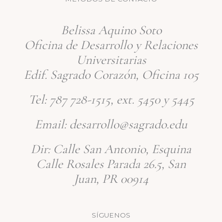
Belissa Aquino Soto
Oficina de Desarrollo y Relaciones
Universitarias
Edif. Sagrado Corazón, Oficina 105
Tel: 787 728-1515, ext. 5450 y 5445
Email: desarrollo@sagrado.edu
Dir: Calle San Antonio, Esquina
Calle Rosales Parada 26.5, San
Juan, PR 00914
SÍGUENOS