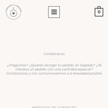
Ir
al
0
contenido
Contáctanos
¿Preguntas? ¿Quieres recoger tu pedido en Sagrado? ¿Te
interesa un pedido con una cantidad especial?
Contáctanos y nos comunicaremos a la brevedad posible.
MÉTODOS DE CONTACTO