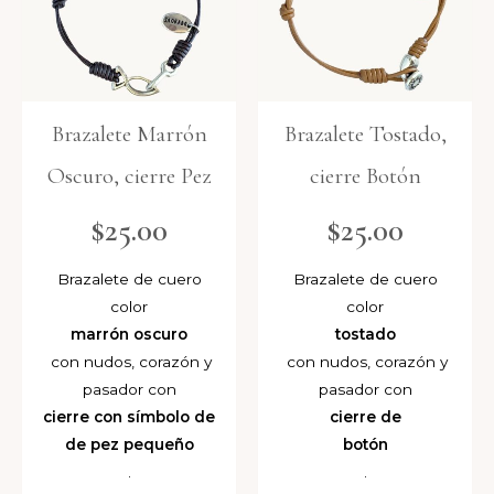
Brazalete Marrón
Brazalete Tostado,
Oscuro, cierre Pez
cierre Botón
$
25.00
$
25.00
Brazalete de cuero
Brazalete de cuero
color
color
marrón oscuro
tostado
con nudos, corazón y
con nudos, corazón y
pasador con
pasador con
cierre con símbolo de
cierre de
de pez pequeño
botón
.
.