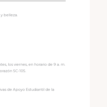
y belleza.
s, los viernes, en horario de 9 a. m.
Corazón SC-105.
ivas de Apoyo Estudiantil de la