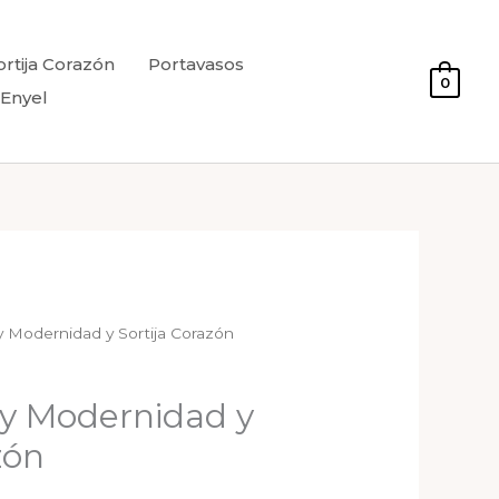
ortija Corazón
Portavasos
0
 Enyel
y Modernidad y Sortija Corazón
ly Modernidad y
zón