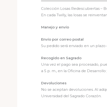
Colección Losas Redescubiertas – Bu
En cada Twilly, las losas se reinven
Manejo y envío
Envío por correo postal
Su pedido será enviado en un plazo 
Recogido en Sagrado
Una vez el pago sea procesado, puede
a 5 p. m., en la Oficina de Desarroll
Devoluciones
No se aceptan devoluciones. Al adqui
Universidad del Sagrado Corazón.