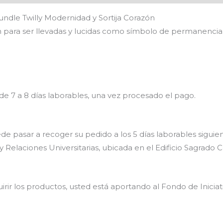
ndle Twilly Modernidad y Sortija Corazón
tan para ser llevadas y lucidas como símbolo de permanencia 
de 7 a 8 días laborables, una vez procesado el pago.
 pasar a recoger su pedido a los 5 días laborables siguiente
o y Relaciones Universitarias, ubicada en el Edificio Sagrado 
rir los productos, usted está aportando al Fondo de Iniciat