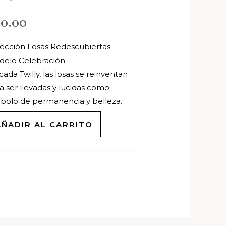
30.00
ección Losas Redescubiertas –
elo Celebración
cada Twilly, las losas se reinventan
a ser llevadas y lucidas como
bolo de permanencia y belleza.
AÑADIR AL CARRITO