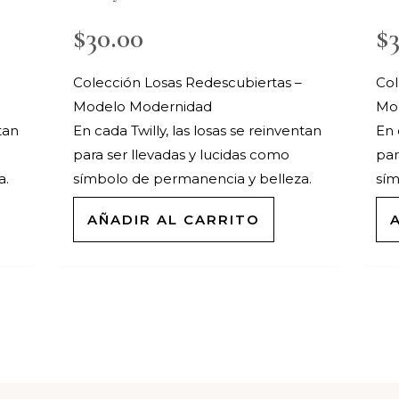
$
30.00
$
Colección Losas Redescubiertas –
Col
Modelo Modernidad
Mod
tan
En cada Twilly, las losas se reinventan
En 
para ser llevadas y lucidas como
par
a.
símbolo de permanencia y belleza.
sím
AÑADIR AL CARRITO