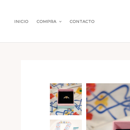
Ir
al
contenido
INICIO
COMPRA
CONTACTO